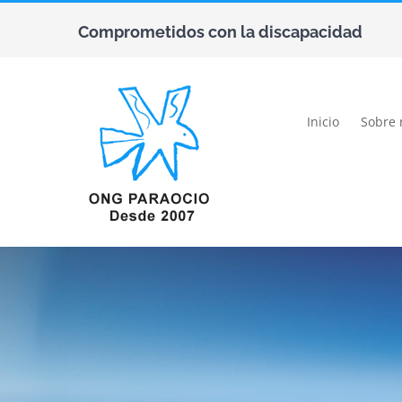
Saltar
C
omprometidos con la discapacidad
al
contenido
Inicio
Sobre 