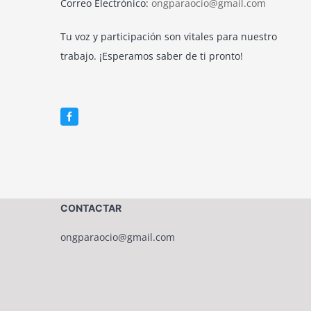
Correo Electrónico:
ongparaocio@gmail.com
Tu voz y participación son vitales para nuestro
trabajo. ¡Esperamos saber de ti pronto!
CONTACTAR
ongparaocio@gmail.com