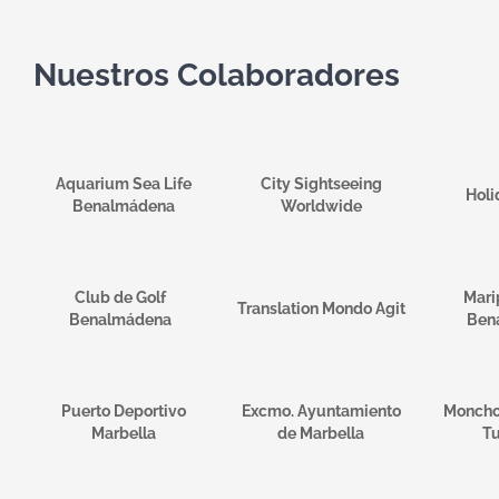
Nuestros Colaboradores
Aquarium Sea Life
City Sightseeing
Holi
Benalmádena
Worldwide
Club de Golf
Mari
Translation Mondo Agit
Benalmádena
Ben
Puerto Deportivo
Excmo. Ayuntamiento
Moncho 
Marbella
de Marbella
Tu