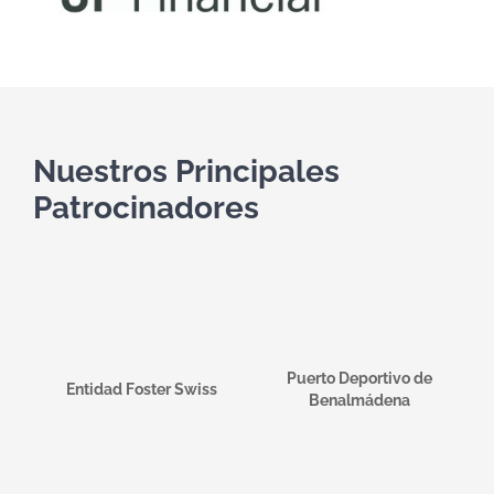
Noticias
Club Deportivo Inclusivo
CIBA
Nuestros Principales
Patrocinadores
Contactar
Puerto Deportivo de
Entidad Foster Swiss
Benalmádena