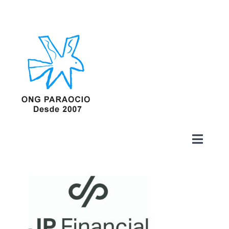
Saltar
al
contenido
Toggle
Naviga
Inicio
Sobre nosotros