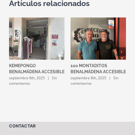
Artículos relacionados
KEMEPONGO
100 MONTADITOS
I
BENALMÁDENA ACCESIBLE
BENALMÁDENA ACCESIBLE
A
septiembre 8th, 2025
|
Sin
septiembre 8th, 2025
|
Sin
s
comentarios
comentarios
c
CONTACTAR