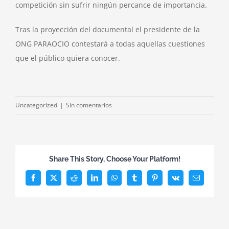
competición sin sufrir ningún percance de importancia.
Tras la proyección del documental el presidente de la
ONG PARAOCIO contestará a todas aquellas cuestiones
que el público quiera conocer.
Uncategorized
|
Sin comentarios
Share This Story, Choose Your Platform!
Facebook
X
Reddit
LinkedIn
WhatsApp
Tumblr
Pinterest
Vk
Correo
electrónico