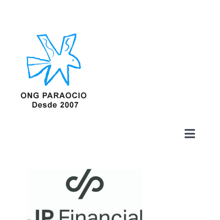
Saltar
al
contenido
Toggle
Naviga
Inicio
Sobre nosotros