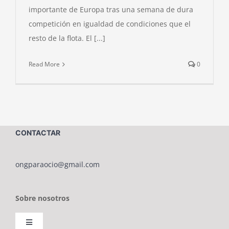
importante de Europa tras una semana de dura
competición en igualdad de condiciones que el
resto de la flota. El [...]
Read More
0
CONTACTAR
ongparaocio@gmail.com
Sobre nosotros
Toggle