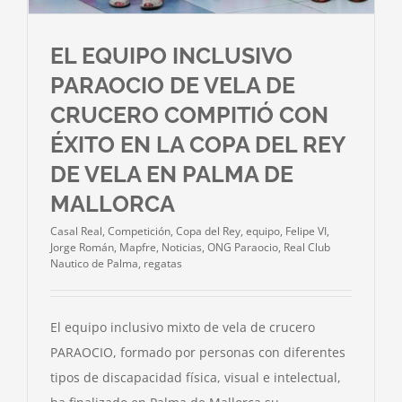
EL EQUIPO INCLUSIVO
PARAOCIO DE VELA DE
CRUCERO COMPITIÓ CON
ÉXITO EN LA COPA DEL REY
DE VELA EN PALMA DE
MALLORCA
Casal Real
,
Competición
,
Copa del Rey
,
equipo
,
Felipe VI
,
Jorge Román
,
Mapfre
,
Noticias
,
ONG Paraocio
,
Real Club
Nautico de Palma
,
regatas
El equipo inclusivo mixto de vela de crucero
PARAOCIO, formado por personas con diferentes
tipos de discapacidad física, visual e intelectual,