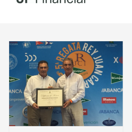
Noticias
Club Deportivo Inclusivo
CIBA
Contactar