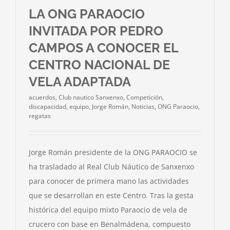
LA ONG PARAOCIO
INVITADA POR PEDRO
CAMPOS A CONOCER EL
CENTRO NACIONAL DE
VELA ADAPTADA
acuerdos
,
Club nautico Sanxenxo
,
Competición
,
discapacidad
,
equipo
,
Jorge Román
,
Noticias
,
ONG Paraocio
,
regatas
Jorge Román presidente de la ONG PARAOCIO se
ha trasladado al Real Club Náutico de Sanxenxo
para conocer de primera mano las actividades
que se desarrollan en este Centro. Tras la gesta
histórica del equipo mixto Paraocio de vela de
crucero con base en Benalmádena, compuesto