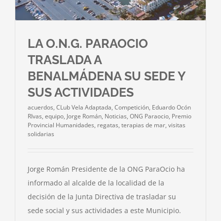
LA O.N.G. PARAOCIO
TRASLADA A
BENALMÁDENA SU SEDE Y
SUS ACTIVIDADES
acuerdos
,
CLub Vela Adaptada
,
Competición
,
Eduardo Ocón
RIvas
,
equipo
,
Jorge Román
,
Noticias
,
ONG Paraocio
,
Premio
Provincial Humanidades
,
regatas
,
terapias de mar
,
visitas
solidarias
Jorge Román Presidente de la ONG ParaOcio ha
informado al alcalde de la localidad de la
decisión de la Junta Directiva de trasladar su
sede social y sus actividades a este Municipio.