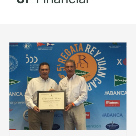
Noticias
Club Deportivo Inclusivo
CIBA
Contactar