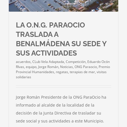
LA O.N.G. PARAOCIO
TRASLADA A
BENALMÁDENA SU SEDE Y
SUS ACTIVIDADES
acuerdos
,
CLub Vela Adaptada
,
Competición
,
Eduardo Ocón
RIvas
,
equipo
,
Jorge Román
,
Noticias
,
ONG Paraocio
,
Premio
Provincial Humanidades
,
regatas
,
terapias de mar
,
visitas
solidarias
Jorge Román Presidente de la ONG ParaOcio ha
informado al alcalde de la localidad de la
decisión de la Junta Directiva de trasladar su
sede social y sus actividades a este Municipio.