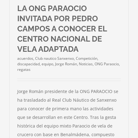
LA ONG PARAOCIO
INVITADA POR PEDRO
CAMPOS A CONOCER EL
CENTRO NACIONAL DE
VELA ADAPTADA
acuerdos
,
Club nautico Sanxenxo
,
Competición
,
discapacidad
,
equipo
,
Jorge Román
,
Noticias
,
ONG Paraocio
,
regatas
Jorge Román presidente de la ONG PARAOCIO se
ha trasladado al Real Club Náutico de Sanxenxo
para conocer de primera mano las actividades
que se desarrollan en este Centro. Tras la gesta
histórica del equipo mixto Paraocio de vela de
crucero con base en Benalmádena, compuesto