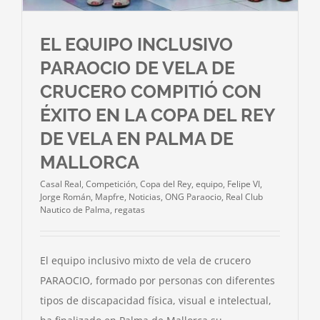
EL EQUIPO INCLUSIVO
PARAOCIO DE VELA DE
CRUCERO COMPITIÓ CON
ÉXITO EN LA COPA DEL REY
DE VELA EN PALMA DE
MALLORCA
Casal Real
,
Competición
,
Copa del Rey
,
equipo
,
Felipe VI
,
Jorge Román
,
Mapfre
,
Noticias
,
ONG Paraocio
,
Real Club
Nautico de Palma
,
regatas
El equipo inclusivo mixto de vela de crucero
PARAOCIO, formado por personas con diferentes
tipos de discapacidad física, visual e intelectual,