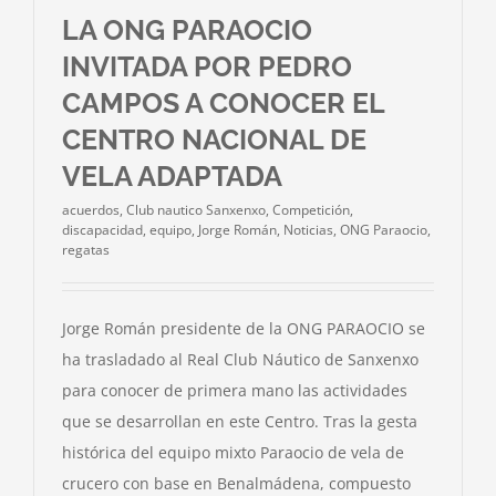
LA ONG PARAOCIO
INVITADA POR PEDRO
CAMPOS A CONOCER EL
CENTRO NACIONAL DE
VELA ADAPTADA
acuerdos
,
Club nautico Sanxenxo
,
Competición
,
discapacidad
,
equipo
,
Jorge Román
,
Noticias
,
ONG Paraocio
,
regatas
Jorge Román presidente de la ONG PARAOCIO se
ha trasladado al Real Club Náutico de Sanxenxo
para conocer de primera mano las actividades
que se desarrollan en este Centro. Tras la gesta
histórica del equipo mixto Paraocio de vela de
crucero con base en Benalmádena, compuesto