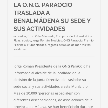
ADAPTAD
LA O.N.G. PARAOCIO
TRASLADA A
BENALMÁDENA SU SEDE Y
SUS ACTIVIDADES
acuerdos
,
CLub Vela Adaptada
,
Competición
,
Eduardo Ocón
RIvas
,
equipo
,
Jorge Román
,
Noticias
,
ONG Paraocio
,
Premio
Provincial Humanidades
,
regatas
,
terapias de mar
,
visitas
solidarias
Jorge Román Presidente de la ONG ParaOcio ha
informado al alcalde de la localidad de la
decisión de la Junta Directiva de trasladar su
sede social y sus actividades a este Municipio.
Mas de 30.000 “personas especiales” con
diferentes discapacidades, de asociaciones de la
provincia de Málaga, se han beneficiado durante