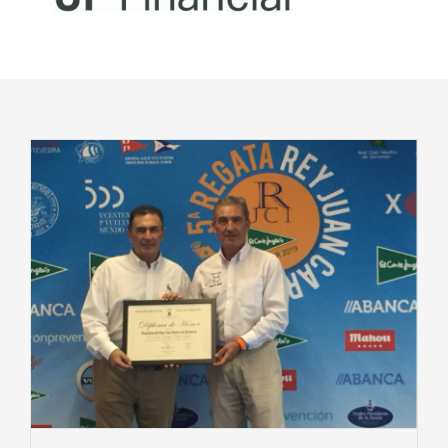
Noticias
Club Deportivo Inclusivo
CIBA
Contactar