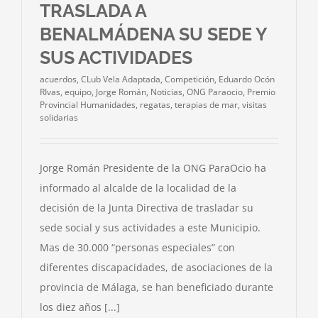
TRASLADA A
BENALMÁDENA SU SEDE Y
SUS ACTIVIDADES
acuerdos
,
CLub Vela Adaptada
,
Competición
,
Eduardo Ocón
RIvas
,
equipo
,
Jorge Román
,
Noticias
,
ONG Paraocio
,
Premio
Provincial Humanidades
,
regatas
,
terapias de mar
,
visitas
solidarias
Jorge Román Presidente de la ONG ParaOcio ha
informado al alcalde de la localidad de la
decisión de la Junta Directiva de trasladar su
sede social y sus actividades a este Municipio.
Mas de 30.000 “personas especiales” con
diferentes discapacidades, de asociaciones de la
provincia de Málaga, se han beneficiado durante
los diez años [...]