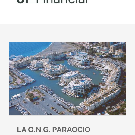
Noticias
Club Deportivo Inclusivo
CIBA
Contactar
LA O.N.G. PARAOCIO